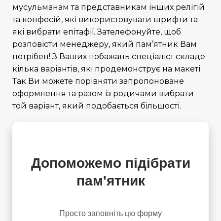
мусульманам та представникам інших релігій
та конфесій, які використовувати шрифти та
які вибрати епітафії. Зателефонуйте, щоб
розповісти менеджеру, який пам’ятник Вам
потрібен! З Ваших побажань спеціаліст складе
кілька варіантів, які продемонструє на макеті.
Так Ви можете порівняти запропоноване
оформлення та разом із родичами вибрати
той варіант, який подобається більшості.
Допоможемо підібрати
пам'ятник
Просто заповніть цю форму