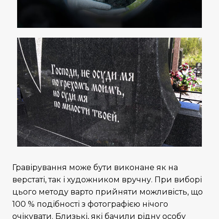
Гравірування може бути виконане як на
верстаті, так і художником вручну. При виборі
цього методу варто прийняти можливість, що
100 % подібності з фотографією нічого
очікувати. Близькі, які бачили рідну особу