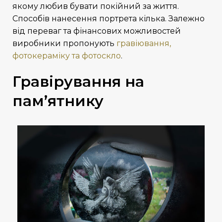
якому любив бувати покійний за життя.
Способів нанесення портрета кілька. Залежно
від переваг та фінансових можливостей
виробники пропонують
гравіювання,
фотокераміку та фотоскло
.
Гравірування на
пам’ятнику