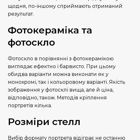
щодня, по-іншому сприймають отриманий
результат.
Фотокераміка та
фотоскло
Фотоскло в порівнянні з фотокерамікою
виглядає ефектно і барвисто. При цьому
обидва варіанти можна виконати як у
монохромі, так і кольоровому варіанті. Якість
зображення у фотосклі вища, але й ціна,
відповідно, також. Методів кріплення
портретів кілька.
Розміри стелл
Вибір формату портрета відіграє не останню