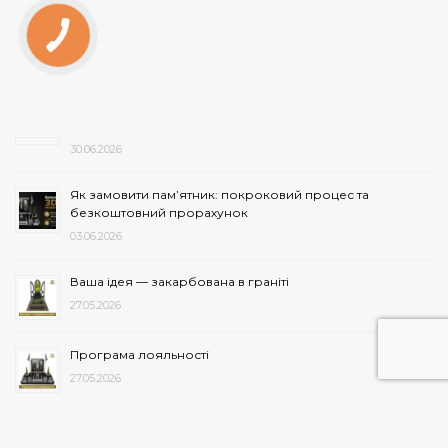
30.06.2026
Як замовити пам’ятник: покроковий процес та
безкоштовний прорахунок
03.06.2026
Ваша ідея — закарбована в граніті
27.05.2026
Програма лояльності
27.05.2026
Коли краще встановлювати пам’ятник після поховання
— поради експертів