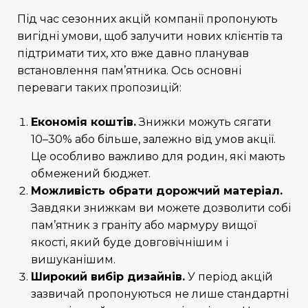
Під час сезонних акцій компанії пропонують
вигідні умови, щоб залучити нових клієнтів та
підтримати тих, хто вже давно планував
встановлення пам’ятника. Ось основні
переваги таких пропозицій:
Економія коштів.
Знижки можуть сягати
10–30% або більше, залежно від умов акції.
Це особливо важливо для родин, які мають
обмежений бюджет.
Можливість обрати дорожчий матеріал.
Завдяки знижкам ви можете дозволити собі
пам’ятник з граніту або мармуру вищої
якості, який буде довговічнішим і
вишуканішим.
Широкий вибір дизайнів.
У період акцій
зазвичай пропонуються не лише стандартні