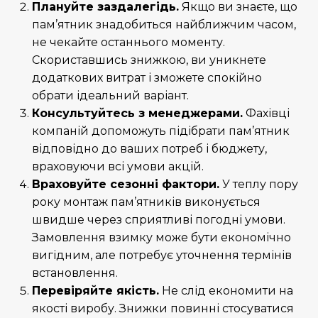
Плануйте заздалегідь.
Якщо ви знаєте, що
пам’ятник знадобиться найближчим часом,
не чекайте останнього моменту.
Скориставшись знижкою, ви уникнете
додаткових витрат і зможете спокійно
обрати ідеальний варіант.
Консультуйтесь з менеджерами.
Фахівці
компаній допоможуть підібрати пам’ятник
відповідно до ваших потреб і бюджету,
враховуючи всі умови акцій.
Враховуйте сезонні фактори.
У теплу пору
року монтаж пам’ятників виконується
швидше через сприятливі погодні умови.
Замовлення взимку може бути економічно
вигідним, але потребує уточнення термінів
встановлення.
Перевіряйте якість.
Не слід економити на
якості виробу. Знижки повинні стосуватися