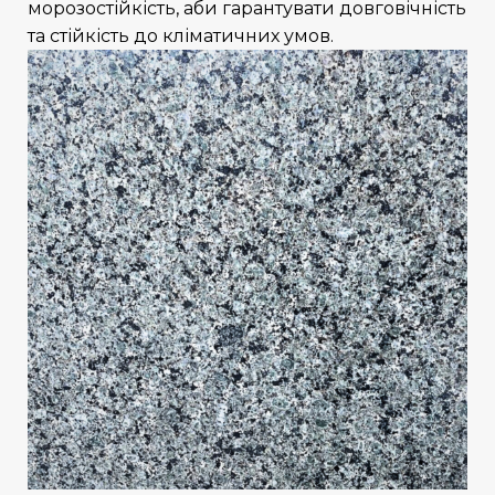
морозостійкість, аби гарантувати довговічність
та стійкість до кліматичних умов.