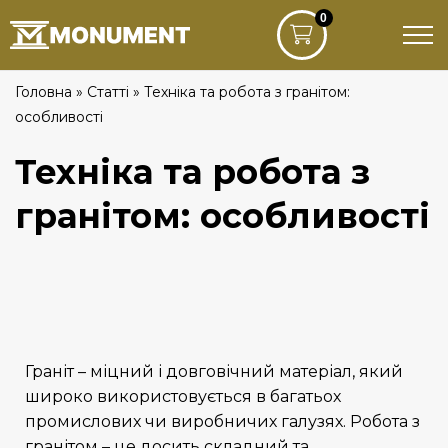
0
Головна
»
Статті
»
Техніка та робота з гранітом:
особливості
Техніка та робота з
гранітом: особливості
Граніт
– міцний і довговічний матеріал, який
широко використовується в багатьох
промислових чи виробничих галузях.
Робота з
гранітом – це досить складний та