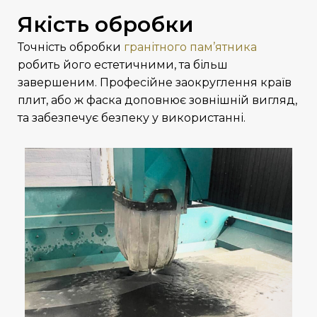
Якість обробки
Точність обробки
гранітного пам’ятника
робить його естетичними, та більш
завершеним. Професійне заокруглення країв
плит, або ж фаска доповнює зовнішній вигляд,
та забезпечує безпеку у використанні.