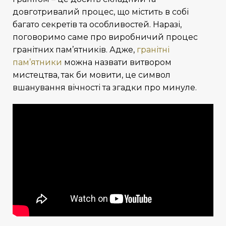
довготривалий процес, що містить в собі
багато секретів та особливостей.
Наразі,
поговоримо саме про виробничий процес
гранітних пам’ятників.
Адже,
гранітні
пам’ятники
можна назвати витвором
мистецтва, так би мовити, це символ
вшанування вічності та згадки про минуле.