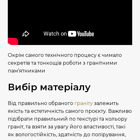
Окрім самого технічного процесу є чимало
секретів та тонкощів роботи з
гранітними
пам’ятниками
Вибір матеріалу
Від правильно обраного
граніту
залежить
якість та естетичність самого проєкту. Важливо
підібрати правильний по текстурі та кольору
граніт, та взяти за увагу його властивості, такі
як вологостійкість, здатність до полірування,