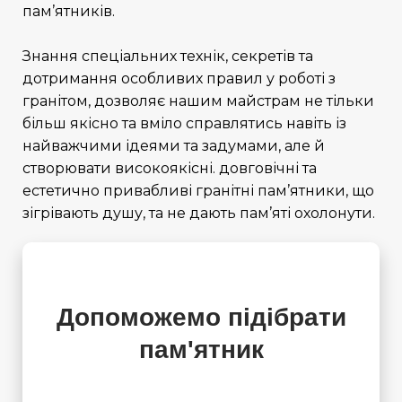
пам’ятників.
Знання спеціальних технік, секретів та
дотримання особливих правил у роботі з
гранітом, дозволяє нашим майстрам не тільки
більш якісно та вміло справлятись навіть із
найважчими ідеями та задумами, але й
створювати високоякісні. довговічні та
естетично привабливі
гранітні пам’ятники
, що
зігрівають душу, та не дають пам’яті охолонути.
Допоможемо підібрати
пам'ятник