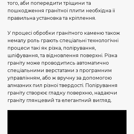
того, аби попередити тріщини та
пошкодження гранітної плити необхідна її
правильна установка та кріплення.
У процесі обробки гранітного каменю також
немалу роль грають спеціальні технологічні
процеси такі як різка, полірування,
шліфування, та відновлення поверхні. Різка
граніту може проводитись автоматично
спеціальними верстатами з програмним
управлінням, або ж вручну за допомогою
алмазних пил різної твердості. Полірування
граніту створює гладку поверхню, надаючи
граніту глянцевий та елегантний вигляд.