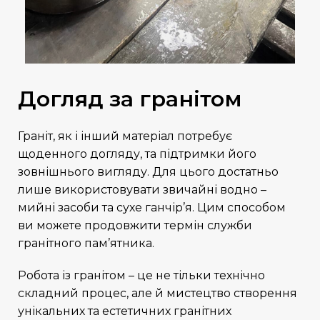
Догляд за гранітом
Граніт
, як і інший матеріал потребує
щоденного догляду, та підтримки його
зовнішнього вигляду. Для цього достатньо
лише використовувати звичайні водно –
мийні засоби та сухе ганчір’я. Цим способом
ви можете продовжити термін служби
гранітного пам’ятника.
Робота із гранітом – це не тільки технічно
складний процес, але й мистецтво створення
унікальних та естетичних
гранітних