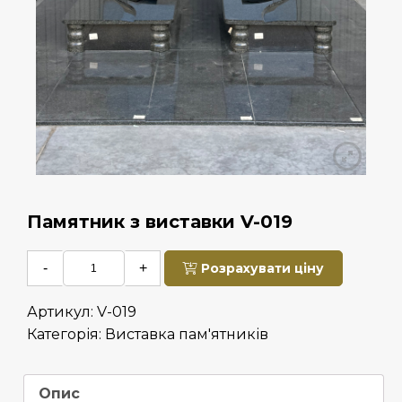
Памятник з виставки V-019
-
+
Розрахувати ціну
Артикул:
V-019
Категорія:
Виставка пам'ятників
Опис