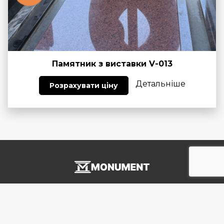
Памятник з виставки V-013
Детальніше
Розрахувати ціну
Договір публічної оферти
Політика конфіденційності та повернення коштів
Співпраця