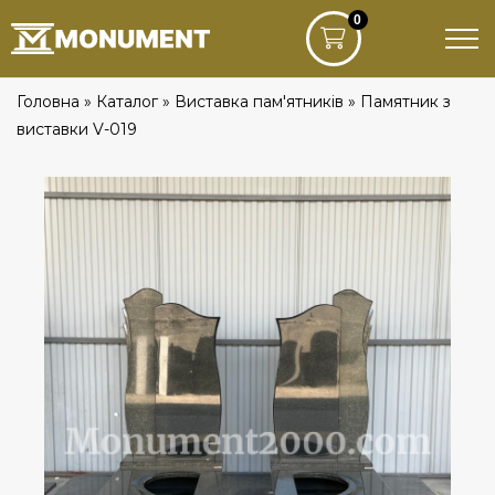
0
Головна
»
Каталог
»
Виставка пам'ятників
»
Памятник з
виставки V-019