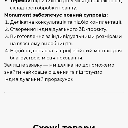
Терміни:
від 2 тижнів до 3 місяців залежно від
складності обробки граніту.
Monument забезпечує повний супровід:
Делікатна консультація та підбір комплектації.
Створення індивідуального 3D-проєкту.
Виготовлення за індивідуальними розмірами
на власному виробництві.
Надійна доставка та професійний монтаж для
благоустрою місця поховання.
Залиште заявку — ми делікатно допоможемо
знайти найкраще рішення та підготуємо
індивідуальний прорахунок.