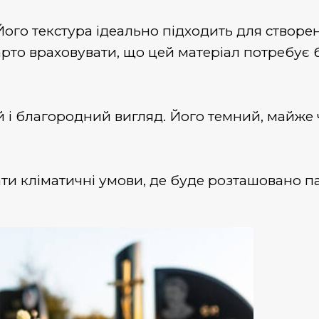
ого текстура ідеально підходить для створе
арто враховувати, що цей матеріал потребує 
ий і благородний вигляд. Його темний, майже
ти кліматичні умови, де буде розташовано п