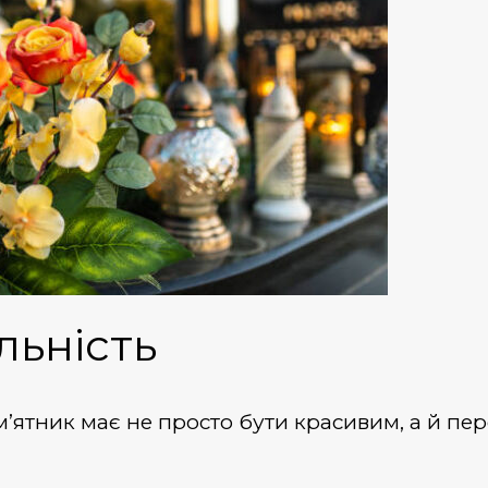
льність
м’ятник
має не просто бути красивим, а й пе