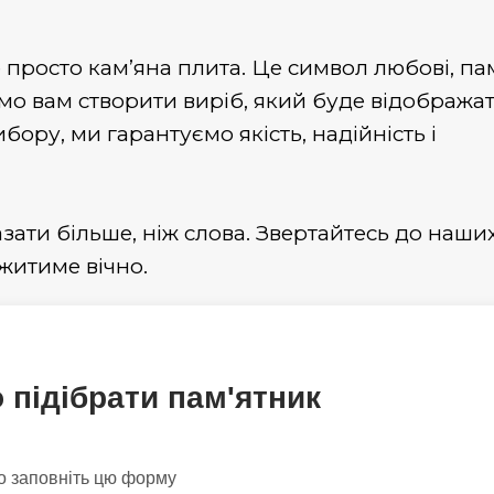
просто кам’яна плита. Це символ любові, пам
 вам створити виріб, який буде відобража
бору, ми гарантуємо якість, надійність і
зати більше, ніж слова. Звертайтесь до наши
 житиме вічно.
підібрати пам'ятник
о заповніть цю форму