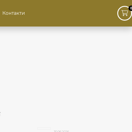
Контакти
ї
30.06.2026