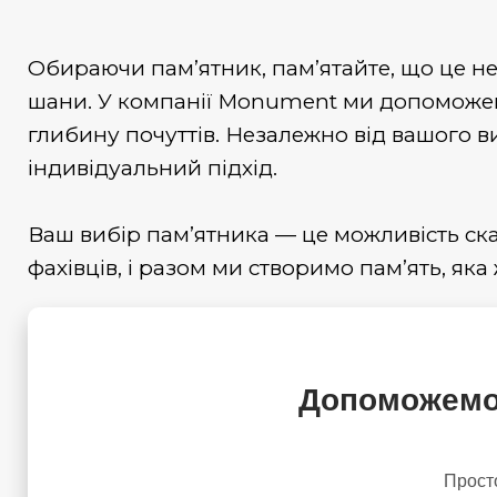
Обираючи пам’ятник, пам’ятайте, що це не 
шани. У компанії
Monument
ми допоможемо
глибину почуттів. Незалежно від вашого ви
індивідуальний підхід.
Ваш
вибір пам’ятника
— це можливість ска
фахівців, і разом ми створимо пам’ять, яка
Допоможемо 
Прост