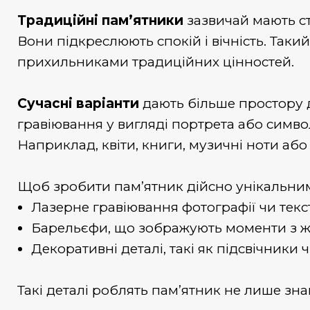
Традиційні пам’ятники
зазвичай мають ст
Вони підкреслюють спокій і вічність. Таки
прихильниками традиційних цінностей.
Сучасні варіанти
дають більше простору д
гравіювання у вигляді портрета або симво
Наприклад, квіти, книги, музичні ноти або
Щоб зробити пам’ятник дійсно унікальни
Лазерне гравіювання фотографії чи текс
Барельєфи, що зображують моменти з ж
Декоративні деталі, такі як підсвічники ч
Такі деталі роблять пам’ятник не лише знак