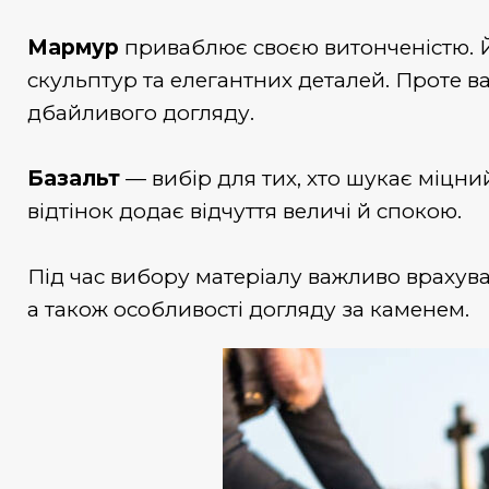
Мармур
приваблює своєю витонченістю. Й
скульптур та елегантних деталей. Проте в
дбайливого догляду.
Базальт
— вибір для тих, хто шукає міцн
відтінок додає відчуття величі й спокою.
Під час вибору матеріалу важливо врахува
а також особливості догляду за каменем.